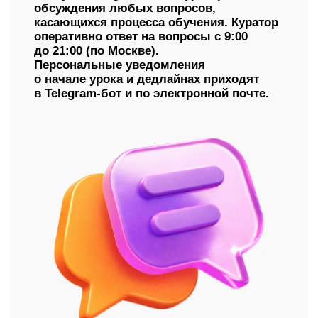
И присоединяйтесь
к тысячам учеников,
которые успешно сдали
ОГЭ вместе с нами