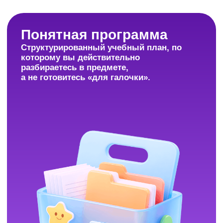
Надёжная система
Вы доверяете подготовку минимум 5
специалистам: кураторам, методистам
и преподавателям.
Удобный формат
Гибкое расписание и тарифы под ваши
задачи позволяют совмещать
подготовку к ОГЭ с насыщенной жизнью.