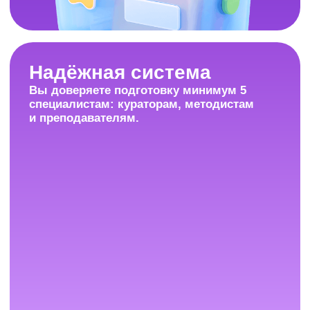
Поддержка весь
учебный год
Каждый день с 9:00 до 21:00
(по Москве) мы на связи
и отвечаем на любые вопросы.