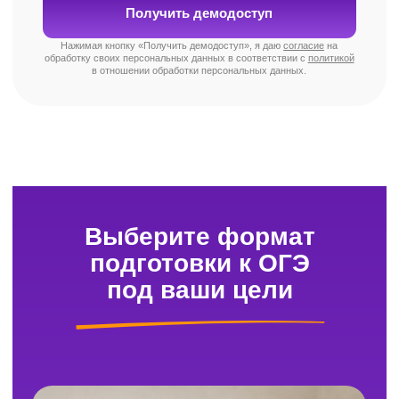
Где можно посмотреть расписание
онлайн-курсов?
Ваше личное расписание всегда под рукой —
в личном кабинете. С ним вы точно
не забудете о следующем уроке.
Куда писать, если возник вопрос?
У нас есть чат поддержки, работающий с 9:00
до 21:00. Ответим, поможем, разберёмся. Без
долгих ожиданий и нервов.
Как можно оплатить обучение?
Всё просто: оставьте заявку, и наш менеджер
свяжется с вами, уточнит детали, ответит
на вопросы и пришлёт ссылку для оплаты.
Сможет ли ученик пообщаться