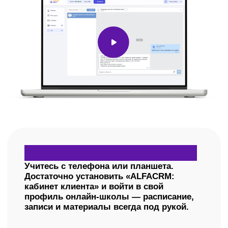
Индивидуальные
занятия
Всё правильно и персонально
под вас
Для тех, кому нужен фокус: больше
важному, меньше второстепенному.