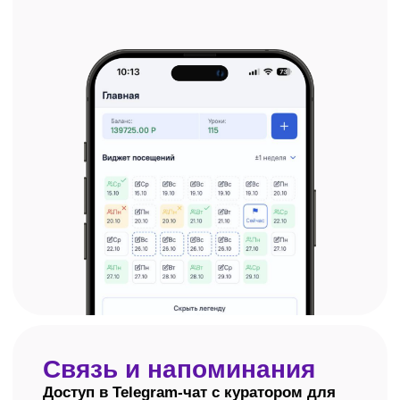
Оплачивайте удобным
для вас способом
Единовременный
Два вида рассрочки: наша
платеж со скидкой 20%
собственная или банковска
Узнать подробнее