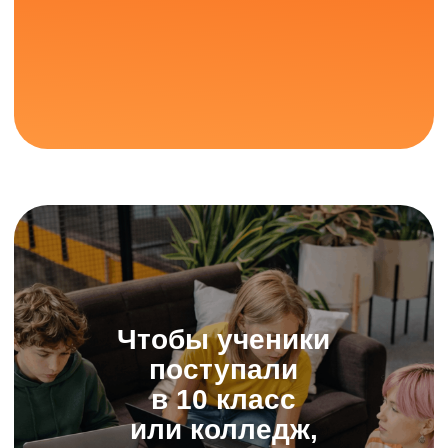
Минпросвещения
Минцифры России