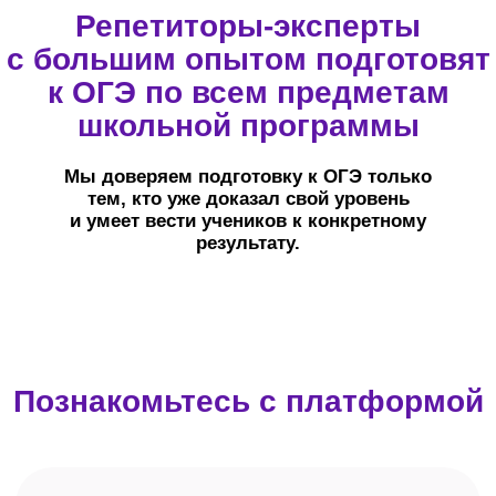
Связь и напоминания
Доступ в Telegram-чат с куратором для
обсуждения любых вопросов,
касающихся процесса обучения. Куратор
оперативно ответ на вопросы с 9:00
до 21:00 (по Москве).
Персональные уведомления
о начале урока и дедлайнах приходят
в Telegram-бот и по электронной почте.