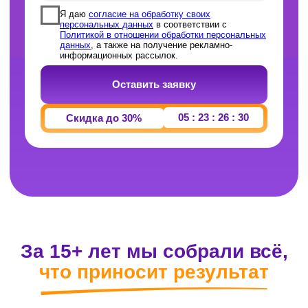
За 15+ лет мы собрали всё,
что приносит результат
Понятная программа
Структурированный учебный план, по
которому вы действительно
разбираетесь в предмете,
а не готовитесь «для галочки».