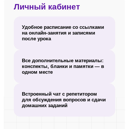
Получите демодоступ и начните
бесплатно подготовку к ОГЭ
в дистанционном формате.
+7
Получить демодоступ
Нажимая кнопку «Получить демодоступ», я даю
согласие
на
обработку своих персональных данных в соответствии с
политикой
в отношении обработки персональных данных.
Выберите формат