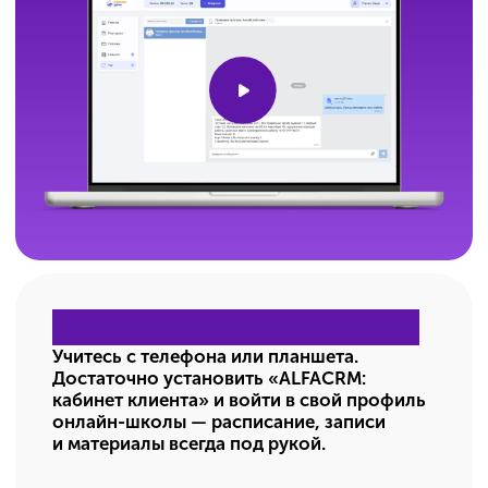
Индивидуальные
занятия
Всё правильно и персонально под
вас
Для тех, кому нужен фокус: больше
важному, меньше второстепенному.