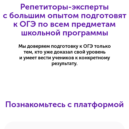
Связь и напоминания
Доступ в Telegram-чат с куратором для
обсуждения любых вопросов,
касающихся процесса обучения. Куратор
оперативно ответ на вопросы с 9:00
до 21:00 (по Москве).
Персональные уведомления
о начале урока и дедлайнах приходят
в Telegram-бот и по электронной почте.