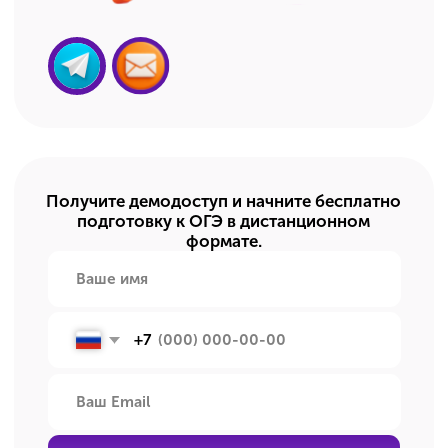
Мы ответим на все вопросы
Как и где проходят занятия
по подготовке к ОГЭ?
Все занятия проходят онлайн — на удобной
платформе АльфаCRM. Открыли ноутбук,
планшет или телефон — и вы уже на уроке!
Есть ли домашнее задание?
Да, есть! Но оно выполняется по желанию.
В рамках нашей подготовки это не контроль,
а возможность потренироваться и закрепить
материал, чтобы получить максимальные
баллы.