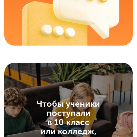
Минпросвещения
Минцифры России