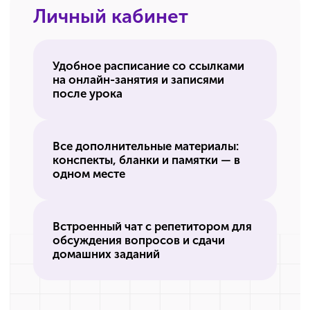
Получите демодоступ и начните бесплатно
подготовку к ОГЭ в дистанционном
формате.
+7
Получить демодоступ
Нажимая кнопку «Получить демодоступ», я даю
согласие
на
обработку своих персональных данных в соответствии с
политикой
в отношении обработки персональных данных.
Выберите формат