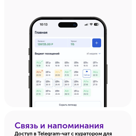
Оплачивайте удобным
для вас способом
Единовременный платеж
Два вида рассрочки: наша
со скидкой 20%
собственная или банковская
Узнать подробнее