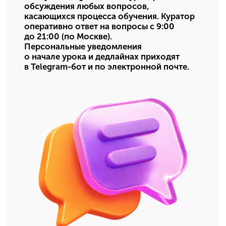
И присоединяйтесь
к тысячам учеников,
которые успешно сдали
ОГЭ вместе с нами