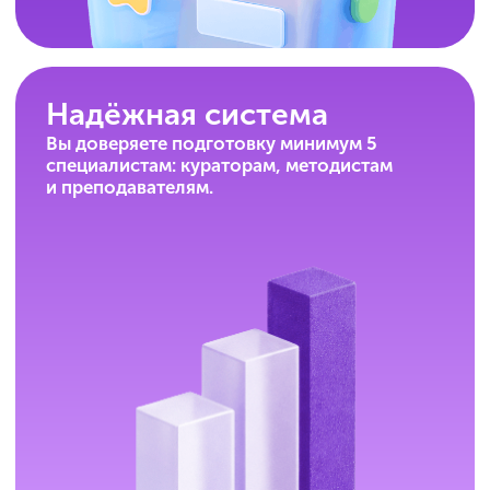
Поддержка весь
учебный год
Каждый день с 9:00 до 21:00
(по Москве) мы на связи и отвечаем
на любые вопросы.