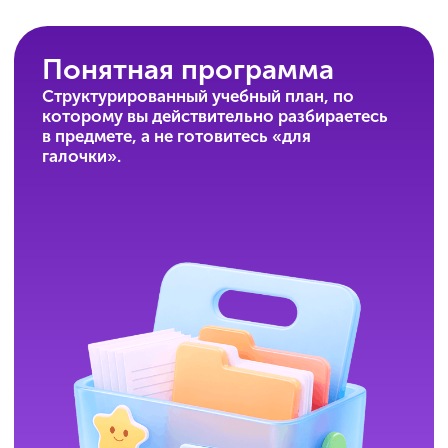
Надёжная система
Вы доверяете подготовку минимум 5
специалистам: кураторам, методистам
и преподавателям.
Удобный формат
Гибкое расписание и тарифы под ваши
задачи позволяют совмещать подготовку
к ОГЭ с насыщенной жизнью.