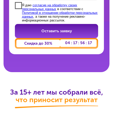
За 15+ лет мы собрали всё,
что приносит результат
Понятная программа
Структурированный учебный план, по
которому вы действительно разбираетесь
в предмете, а не готовитесь «для
галочки».