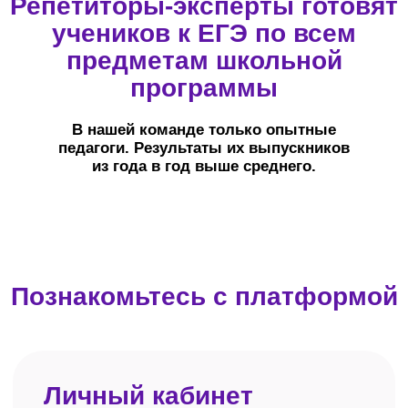
Связь и напоминания
Telegram-чат с куратором доступен с 9:00
до 21:00 (по Москве) — для обсуждения
любых вопросов, касающихся обучения.
Уведомления о начале занятий
и дедлайнах по домашним заданиям
приходят в Telegram-бот
и по электронной почте.