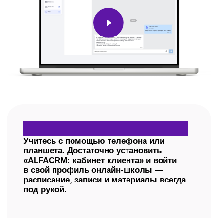
Индивидуальные
занятия
Всё правильно и под ваши мечты
Для тех, кому важно расставить личные
приоритеты: усилить слабые места
и раскрыть сильные.