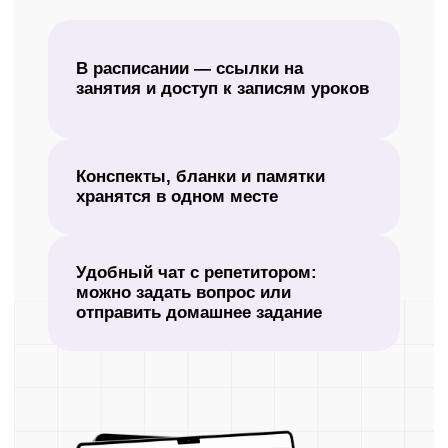
Оформите демодоступ и начните
бесплатно готовиться к ЕГЭ
в дистанционном формате.
+7
Получить демодоступ
Нажимая кнопку «Получить демодоступ», я даю
согласие
на
обработку своих персональных данных в соответствии с
политикой
в отношении обработки персональных данных.
Выберите формат
подготовки к ЕГЭ