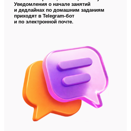
Присоединяйтесь
к тысячам выпускников,
которые уже поступили
туда, куда мечтали, —
и начали ту жизнь,
которую планировали