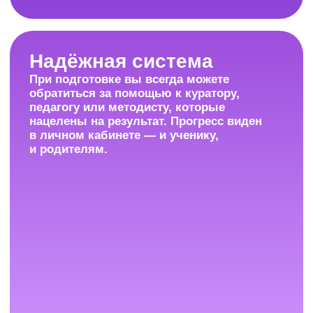
Поддержка весь
учебный год
С начала обучения и до экзамена
мы на связи каждый день с 9:00
до 21:00 (по Москве) и отвечаем
на любые вопросы.