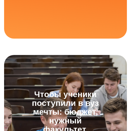
Минпросвещения
Минцифры России