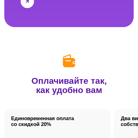
Не нашли свой вопрос?
Оставьте контакты,
и мы ответим на него
по телефону.
Задать вопрос
А вы — решите
всё правильно!
Подготовьтесь к ЕГЭ