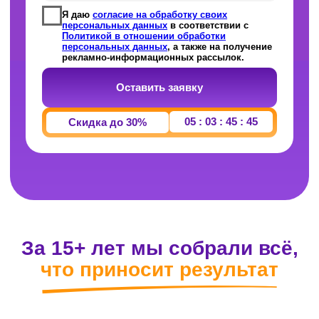
что приносит результат
Понятная программа
Никакой воды — только то, что реально
спрашивают на ЕГЭ. От текущего уровня
до нужного балла.
Надёжная система