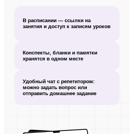
Оформите демодоступ и начните
бесплатно готовиться к ЕГЭ
в дистанционном формате.
+7
Получить демодоступ
Нажимая кнопку «Получить демодоступ», я даю
согласие
на
обработку своих персональных данных в соответствии с
политикой
в отношении обработки персональных данных.
Выберите формат
подготовки к ЕГЭ