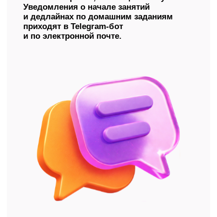
Присоединяйтесь
к тысячам выпускников,
которые уже поступили
туда, куда мечтали, —
и начали ту жизнь,
которую планировали