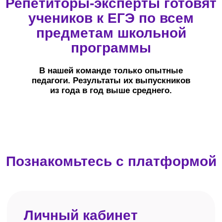
Связь и напоминания
Telegram-чат с куратором доступен с 9:00
до 21:00 (по Москве) — для обсуждения
любых вопросов, касающихся обучения.
Уведомления о начале занятий
и дедлайнах по домашним заданиям
приходят в Telegram-бот
и по электронной почте.