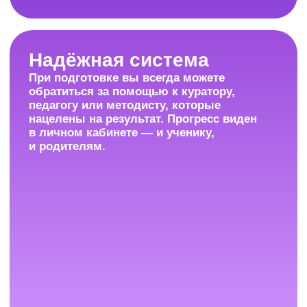
Поддержка весь
учебный год
С начала обучения и до экзамена
мы на связи каждый день с 9:00
до 21:00 (по Москве) и отвечаем
на любые вопросы.