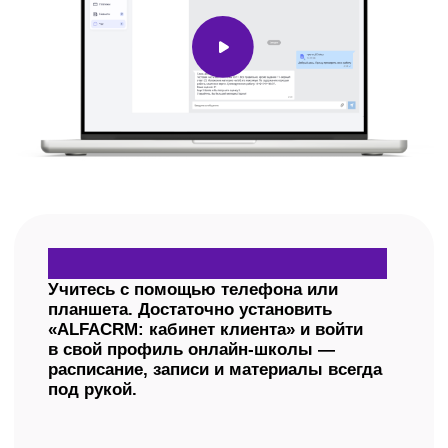
Индивидуальные
занятия
Всё правильно и под ваши мечты
Для тех, кому важно расставить личные
приоритеты: усилить слабые места
и раскрыть сильные.