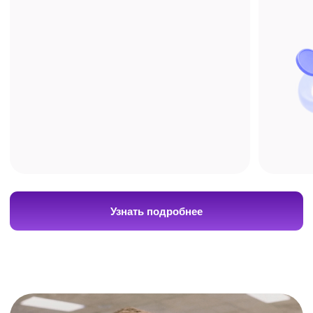
с ИнтернетУроком.
Получите бесплатную
консультацию по подготовке
+7
Я даю
согласие на обработку своих
персональных данных
в соответствии с
Политикой в отношении обработки
персональных данных
, а также на получение
рекламно-информационных рассылок.
Оставить заявку