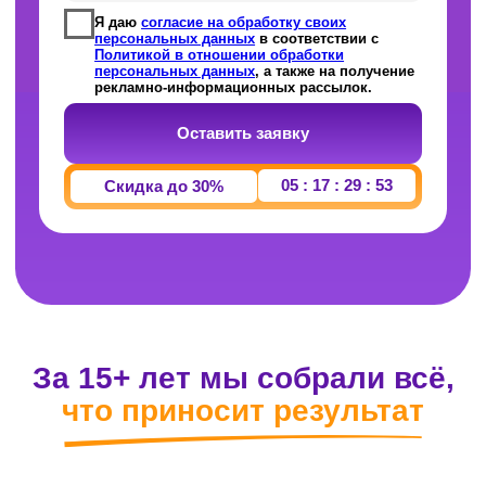
что приносит результат
Понятная программа
Никакой воды — только то, что реально
спрашивают на ЕГЭ. От текущего уровня
до нужного балла.
Надёжная система