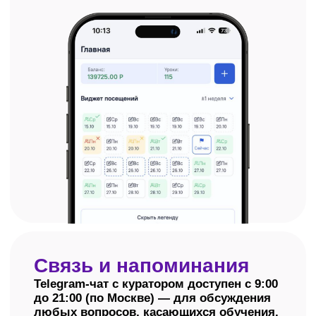
Оплачивайте так,
как удобно вам
Единовременная оплата
Два вида рассрочки: наша
со скидкой 20%
собственная или банковска
Узнать подробнее