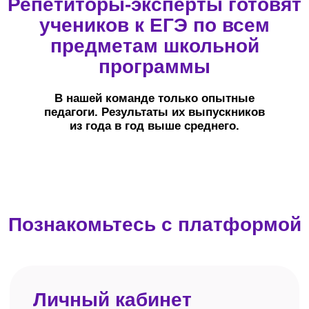
Связь и напоминания
Telegram-чат с куратором доступен с 9:00
до 21:00 (по Москве) — для обсуждения
любых вопросов, касающихся обучения.
Уведомления о начале занятий
и дедлайнах по домашним заданиям
приходят в Telegram-бот
и по электронной почте.