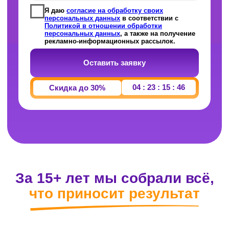
что приносит результат
Понятная программа
Никакой воды — только то, что реально
спрашивают на ЕГЭ. От текущего уровня
до нужного балла.
Надёжная система