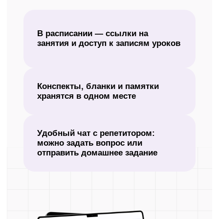
Оформите демодоступ и начните
бесплатно готовиться к ЕГЭ
в дистанционном формате.
+7
Получить демодоступ
Нажимая кнопку «Получить демодоступ», я даю
согласие
на
обработку своих персональных данных в соответствии с
политикой
в отношении обработки персональных данных.
Выберите формат
подготовки к ЕГЭ