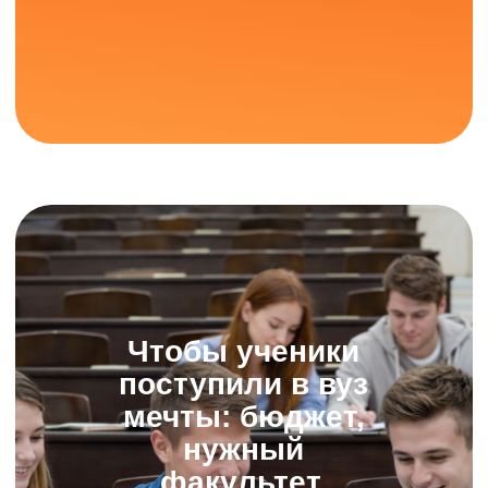
Минпросвещения
Минцифры России