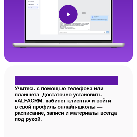
Индивидуальные
занятия
Всё правильно и под ваши мечты
Для тех, кому важно расставить личные
приоритеты: усилить слабые места
и раскрыть сильные.