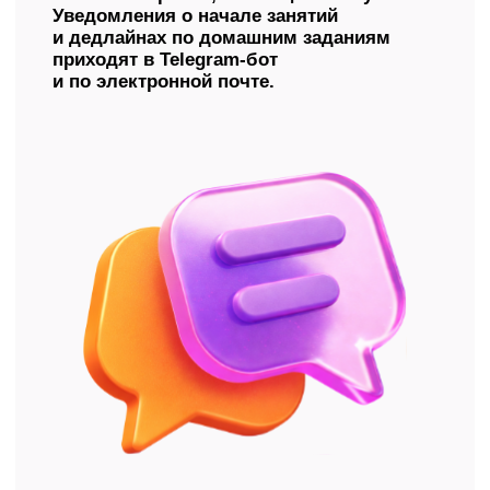
Присоединяйтесь
к тысячам выпускников,
которые уже поступили
туда, куда мечтали, —
и начали ту жизнь,
которую планировали