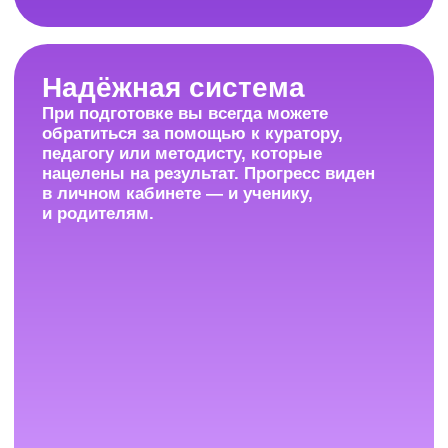
Поддержка весь
учебный год
С начала обучения и до экзамена
мы на связи каждый день с 9:00
до 21:00 (по Москве) и отвечаем
на любые вопросы.