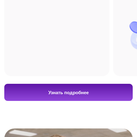
с ИнтернетУроком.
Получите бесплатную
консультацию по подготовке
+7
Я даю
согласие на обработку своих
персональных данных
в соответствии с
Политикой в отношении обработки
персональных данных
, а также на получение
рекламно-информационных рассылок.
Оставить заявку