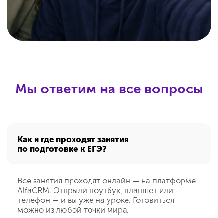
Интерактивная платформа «Домашняя Школа
„ИнтернетУрок“» внесена в реестр российских программ для
электронных вычислительных машин и баз данных
(запись №
14 133 от 01.07.2022 г.)
Для повышения удобства работы с сайтом мы используем
файлы cookie и веб-аналитику. Оставаясь на сайте,
вы соглашаетесь на обработку таких данных.