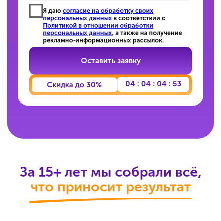
что приносит результат
Понятная программа
Никакой воды — только то, что реально
спрашивают на ЕГЭ. От текущего уровня
до нужного балла.
Надёжная система