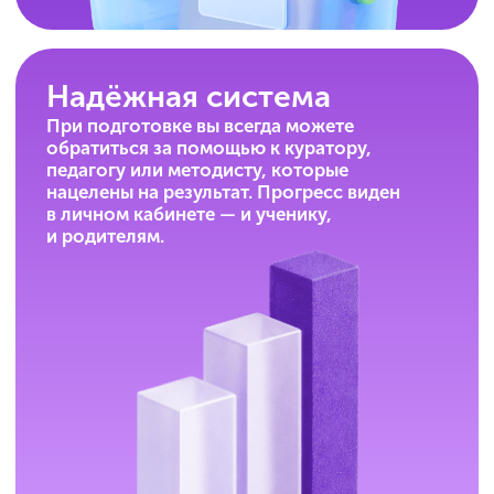
Поддержка весь
учебный год
С начала обучения и до экзамена
мы на связи каждый день с 9:00
до 21:00 (по Москве) и отвечаем
на любые вопросы.