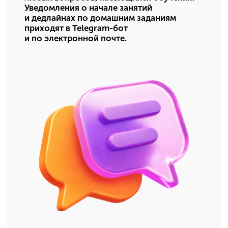
Присоединяйтесь
к тысячам выпускников,
которые уже поступили
туда, куда мечтали, —
и начали ту жизнь,
которую планировали