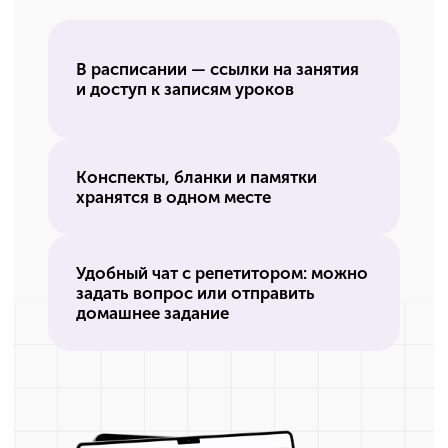
Оформите демодоступ и начните
бесплатно готовиться к ЕГЭ
в дистанционном формате.
+7
Получить демодоступ
Нажимая кнопку «Получить демодоступ», я даю
согласие
на
обработку своих персональных данных в соответствии с
политикой
в отношении обработки персональных данных.
Выберите формат
подготовки к ЕГЭ