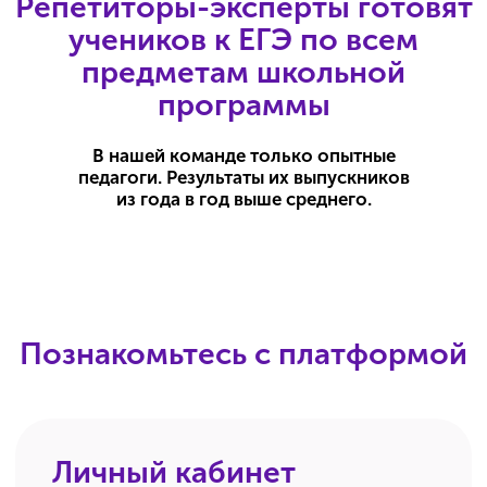
Связь и напоминания
Telegram-чат с куратором доступен с 9:00
до 21:00 (по Москве) — для обсуждения
любых вопросов, касающихся обучения.
Уведомления о начале занятий
и дедлайнах по домашним заданиям
приходят в Telegram-бот
и по электронной почте.