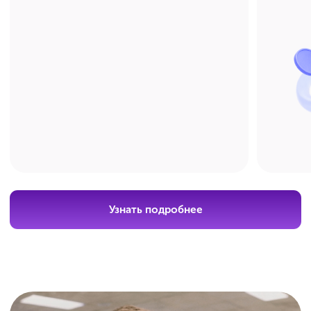
Получите бесплатную
консультацию по подготовке
+7
Я даю
согласие на обработку своих
персональных данных
в соответствии с
Политикой в отношении обработки
персональных данных
, а также на получение
рекламно-информационных рассылок.
Оставить заявку
04 : 04 : 04 : 51
Скидка 20%