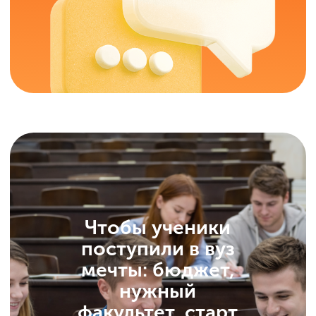
Минпросвещения
Минцифры России