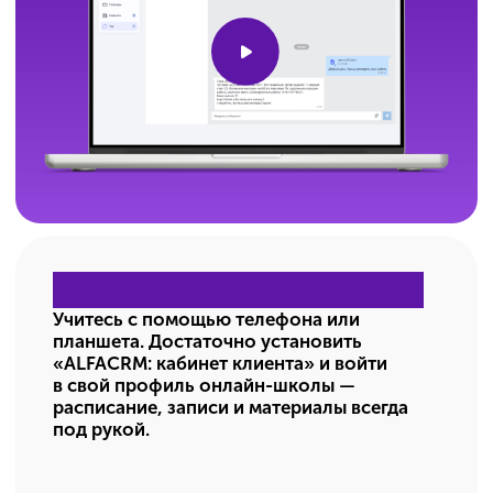
Индивидуальные
занятия
Всё правильно и под ваши мечты
Для тех, кому важно расставить личные
приоритеты: усилить слабые места
и раскрыть сильные.